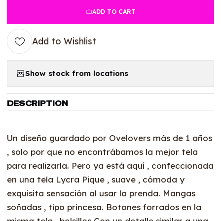
ADD TO CART
Add to Wishlist
Show stock from locations
DESCRIPTION
Un diseño guardado por Ovelovers más de 1 años
, solo por que no encontrábamos la mejor tela
para realizarla. Pero ya está aquí , confeccionada
en una tela Lycra Pique , suave , cómoda y
exquisita sensación al usar la prenda. Mangas
soñadas , tipo princesa. Botones forrados en la
misma tela , bolsillos Con un detalle similar a una