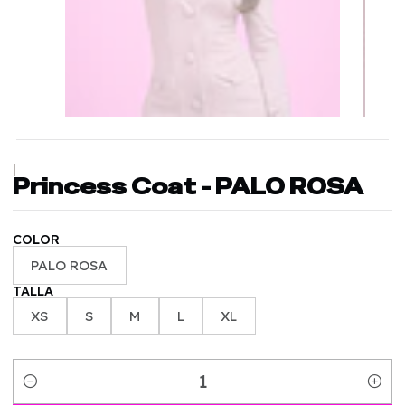
|
Princess Coat - PALO ROSA
COLOR
PALO ROSA
TALLA
XS
S
M
L
XL
Quantity