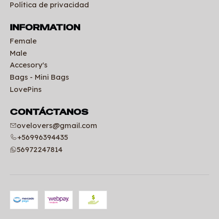
Política de privacidad
INFORMATION
Female
Male
Accesory's
Bags - Mini Bags
LovePins
CONTÁCTANOS
ovelovers@gmail.com
+56996394435
56972247814