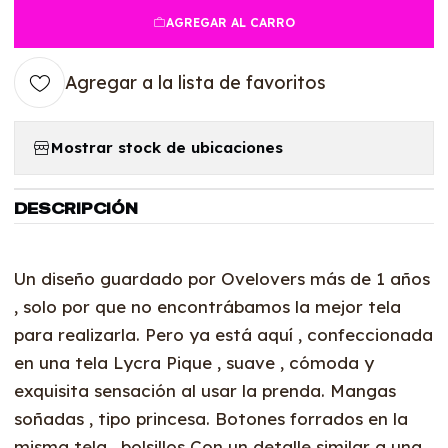
AGREGAR AL CARRO
Agregar a la lista de favoritos
Mostrar stock de ubicaciones
DESCRIPCIÓN
Un diseño guardado por Ovelovers más de 1 años
, solo por que no encontrábamos la mejor tela
para realizarla. Pero ya está aquí , confeccionada
en una tela Lycra Pique , suave , cómoda y
exquisita sensación al usar la prenda. Mangas
soñadas , tipo princesa. Botones forrados en la
misma tela , bolsillos Con un detalle similar a una