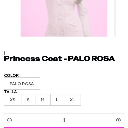
|
Princess Coat - PALO ROSA
COLOR
PALO ROSA
TALLA
XS
S
M
L
XL
Cantidad