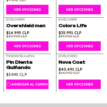
VER OPCIONES
VER OPCIONES
|
OVELOVERS
|
OVELOVERS
-50%
OFF
-10%
OFF
Overshield man
Colors Life
$14.995 CLP
$35.991 CLP
$29.990 CLP
$39.990 CLP
VER OPCIONES
VER OPCIONES
PINS0007
|
LovePins
|
OVELOVERS
-10%
OFF
Pin Diente
Nova Coat
Guiñando
$40.491 CLP
$44.990 CLP
$3.490 CLP
AGREGAR AL CARRO
VER OPCIONES