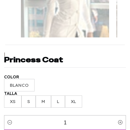
|
Princess Coat
COLOR
BLANCO
TALLA
XS
S
M
L
XL
Quantity