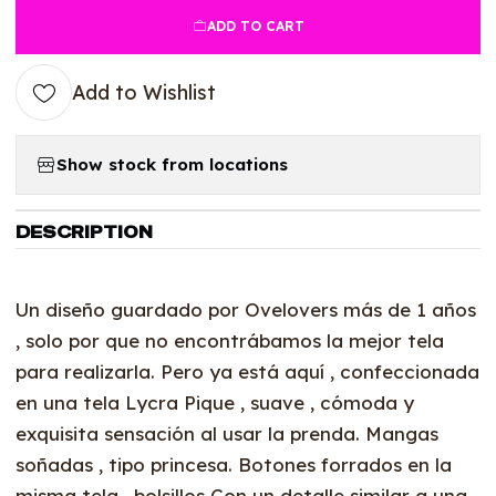
ADD TO CART
Add to Wishlist
Show stock from locations
DESCRIPTION
Un diseño guardado por Ovelovers más de 1 años
, solo por que no encontrábamos la mejor tela
para realizarla. Pero ya está aquí , confeccionada
en una tela Lycra Pique , suave , cómoda y
exquisita sensación al usar la prenda. Mangas
soñadas , tipo princesa. Botones forrados en la
misma tela , bolsillos Con un detalle similar a una