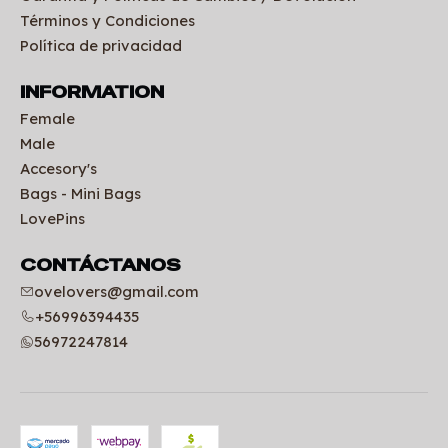
Términos y Condiciones
Política de privacidad
INFORMATION
Female
Male
Accesory's
Bags - Mini Bags
LovePins
CONTÁCTANOS
ovelovers@gmail.com
+56996394435
56972247814