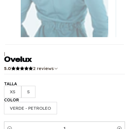
|
Ovelux
5.0
2 reviews
TALLA
XS
S
COLOR
VERDE - PETROLEO