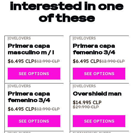
interested in one
of these
|
OVELOVERS
|
OVELOVERS
-50%
OFF
-50%
OFF
Primera capa
Primera capa
masculino m / l
femenino 3/4
$6.495 CLP
$6.495 CLP
$12.990 CLP
$12.990 CLP
SEE OPTIONS
SEE OPTIONS
|
OVELOVERS
|
OVELOVERS
-50%
OFF
-50%
OFF
Primera capa
Overshield man
femenino 3/4
$14.995 CLP
$29.990 CLP
$6.495 CLP
$12.990 CLP
SEE OPTIONS
SEE OPTIONS