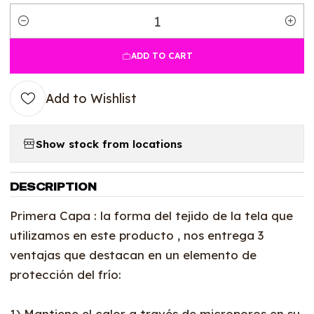
Quantity
ADD TO CART
Add to Wishlist
Show stock from locations
DESCRIPTION
Primera Capa : la forma del tejido de la tela que
utilizamos en este producto , nos entrega 3
ventajas que destacan en un elemento de
protección del frío:
1) Mantiene el calor a través de microporos en su