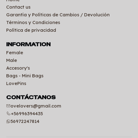
Contact us
Garantía y Políticas de Cambios / Devolución
Términos y Condiciones
Política de privacidad
INFORMATION
Female
Male
Accesory's
Bags - Mini Bags
LovePins
CONTÁCTANOS
ovelovers@gmail.com
+56996394435
56972247814