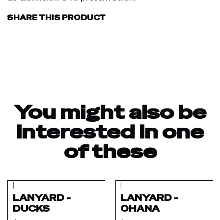
SHARE THIS PRODUCT
You might also be
interested in one
of these
|
|
Out of stock
LANYARD -
LANYARD -
DUCKS
OHANA