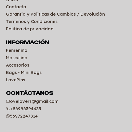
Contacto
Garantía y Políticas de Cambios / Devolución
Términos y Condiciones
Política de privacidad
INFORMACIÓN
Femenino
Masculino
Accesorios
Bags - Mini Bags
LovePins
CONTÁCTANOS
ovelovers@gmail.com
+56996394435
56972247814