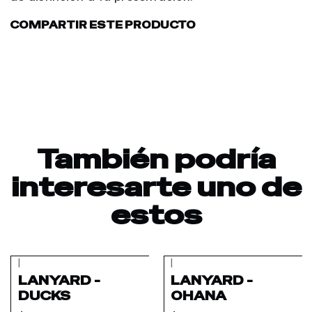
COMPARTIR ESTE PRODUCTO
También podría
interesarte uno de
estos
|
|
Agotado
LANYARD -
LANYARD -
DUCKS
OHANA