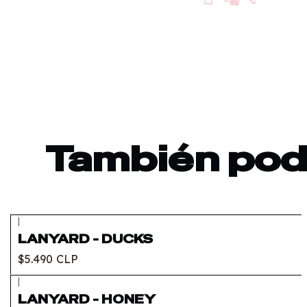
También podr
|
LANYARD - DUCKS
$5.490 CLP
|
LANYARD - HONEY