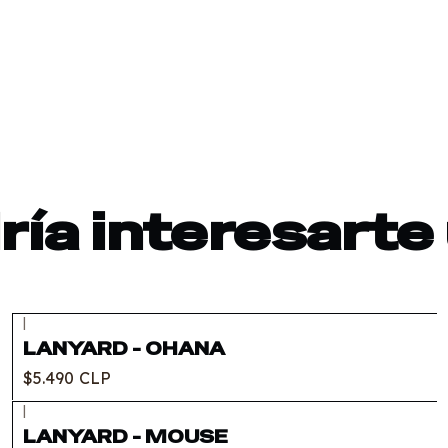
ía interesarte
|
Agotado
LANYARD - OHANA
$5.490 CLP
|
LANYARD - MOUSE