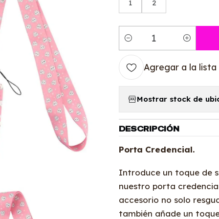
1
2
Cantidad
Agregar a la lista
Mostrar stock de ubi
DESCRIPCIÓN
Porta Credencial.
Introduce un toque de so
nuestro porta credencial
accesorio no solo resgu
también añade un toque 