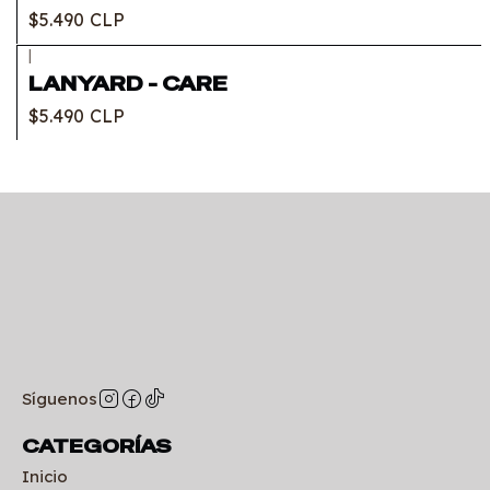
$5.490 CLP
|
Agotado
LANYARD - CARE
$5.490 CLP
Síguenos
CATEGORÍAS
Inicio