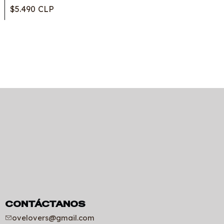
$5.490 CLP
CONTÁCTANOS
ovelovers@gmail.com