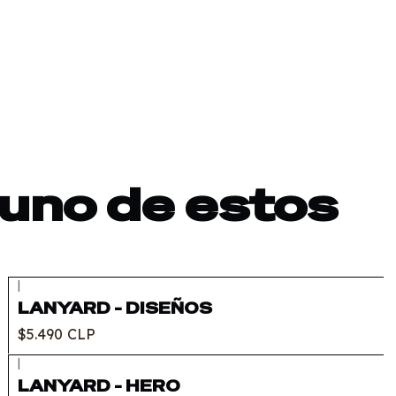
 uno de estos
|
LANYARD - DISEÑOS
$5.490 CLP
|
LANYARD - HERO