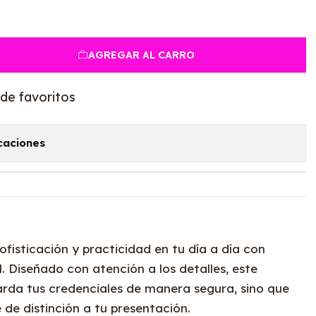
AGREGAR AL CARRO
 de favoritos
caciones
fisticación y practicidad en tu día a día con
. Diseñado con atención a los detalles, este
arda tus credenciales de manera segura, sino que
de distinción a tu presentación.