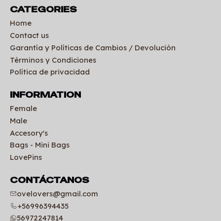
CATEGORIES
Home
Contact us
Garantía y Políticas de Cambios / Devolución
Términos y Condiciones
Política de privacidad
INFORMATION
Female
Male
Accesory's
Bags - Mini Bags
LovePins
CONTÁCTANOS
ovelovers@gmail.com
+56996394435
56972247814