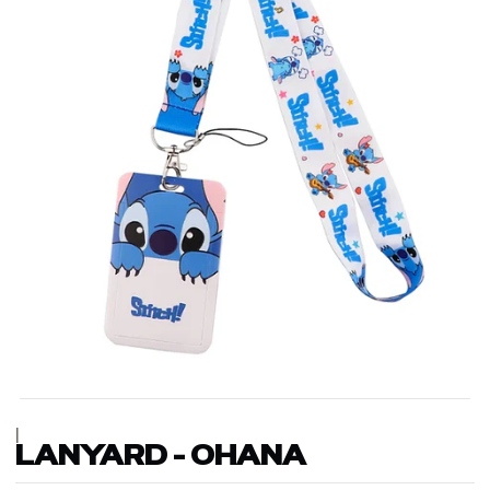
|
LANYARD - OHANA