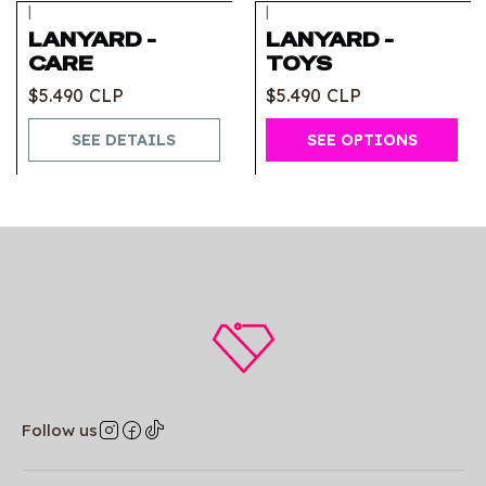
|
|
Out of stock
LANYARD -
LANYARD -
CARE
TOYS
$5.490 CLP
$5.490 CLP
SEE DETAILS
SEE OPTIONS
Follow us