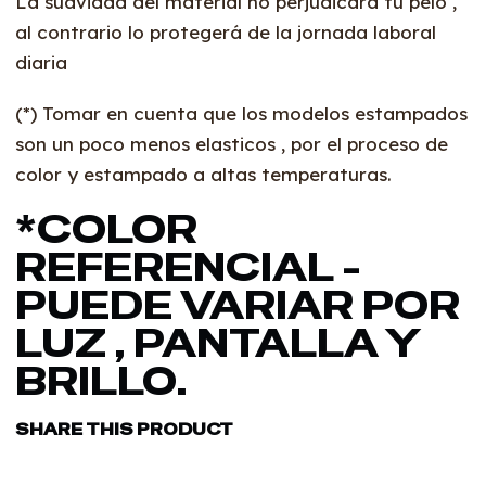
La suavidad del material no perjudicará tu pelo ,
al contrario lo protegerá de la jornada laboral
diaria
(*) Tomar en cuenta que los modelos estampados
son un poco menos elasticos , por el proceso de
color y estampado a altas temperaturas.
*COLOR
REFERENCIAL -
PUEDE VARIAR POR
LUZ , PANTALLA Y
BRILLO.
SHARE THIS PRODUCT