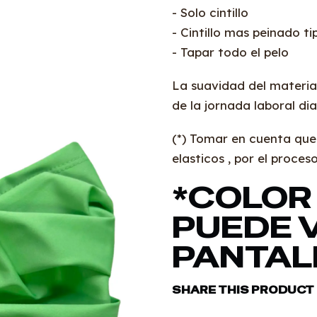
- Solo cintillo
- Cintillo mas peinado ti
- Tapar todo el pelo
La suavidad del material
de la jornada laboral dia
(*) Tomar en cuenta qu
elasticos , por el proce
*COLOR 
PUEDE V
PANTALL
SHARE THIS PRODUCT