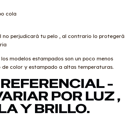
po cola
 no perjudicará tu pelo , al contrario lo protegerá
ria
e los modelos estampados son un poco menos
so de color y estampado a altas temperaturas.
REFERENCIAL -
ARIAR POR LUZ ,
A Y BRILLO.