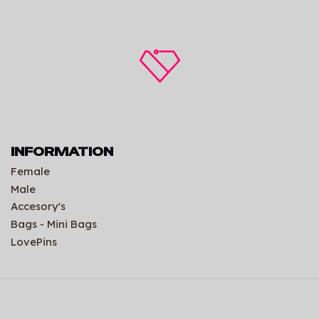
INFORMATION
Female
Male
Accesory's
Bags - Mini Bags
LovePins