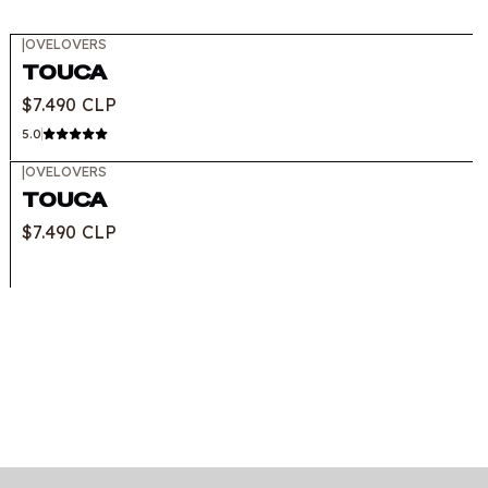
|
OVELOVERS
TOUCA
$7.490 CLP
5.0
|
OVELOVERS
Out of stock
TOUCA
$7.490 CLP