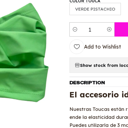
COLOR TOUCA
VERDE PISTACHIO
Quantity
Add to Wishlist
Show stock from loca
DESCRIPTION
El accesorio id
Nuestras Toucas están r
ende la elasticidad dura
Puedes utilizarla de 3 m