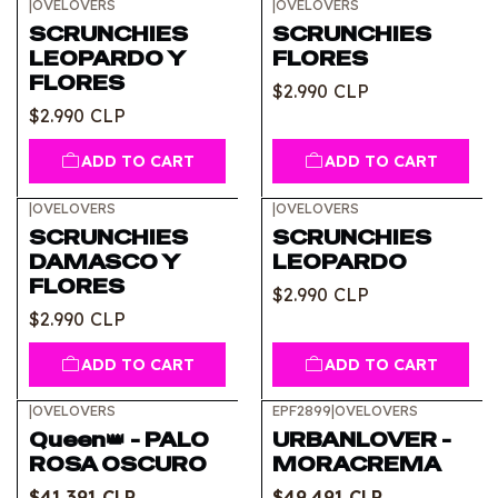
|
OVELOVERS
|
OVELOVERS
SCRUNCHIES
SCRUNCHIES
LEOPARDO Y
FLORES
FLORES
$2.990 CLP
$2.990 CLP
ADD TO CART
ADD TO CART
|
OVELOVERS
|
OVELOVERS
SCRUNCHIES
SCRUNCHIES
DAMASCO Y
LEOPARDO
FLORES
$2.990 CLP
$2.990 CLP
ADD TO CART
ADD TO CART
|
OVELOVERS
EPF2899
|
OVELOVERS
-10%
OFF
-10%
OFF
Queen👑 - PALO
URBANLOVER -
ROSA OSCURO
MORACREMA
$41.391 CLP
$49.491 CLP