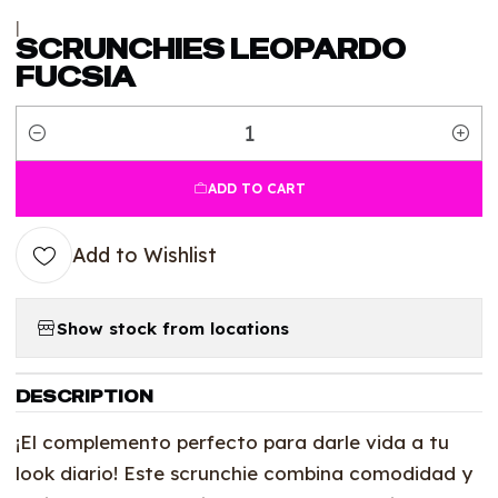
|
SCRUNCHIES LEOPARDO
FUCSIA
Quantity
ADD TO CART
Add to Wishlist
Show stock from locations
DESCRIPTION
¡El complemento perfecto para darle vida a tu
look diario! Este scrunchie combina comodidad y