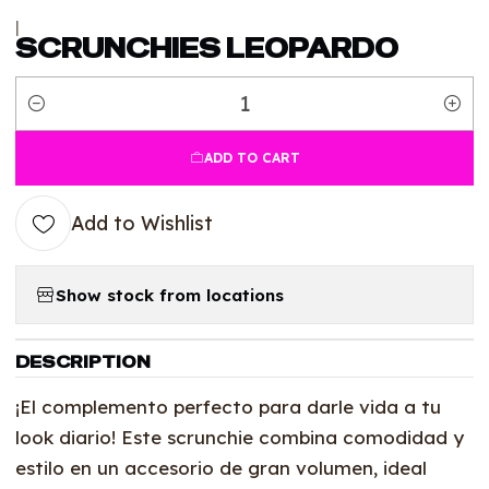
|
SCRUNCHIES LEOPARDO
Quantity
ADD TO CART
Add to Wishlist
Show stock from locations
DESCRIPTION
¡El complemento perfecto para darle vida a tu
look diario! Este scrunchie combina comodidad y
estilo en un accesorio de gran volumen, ideal