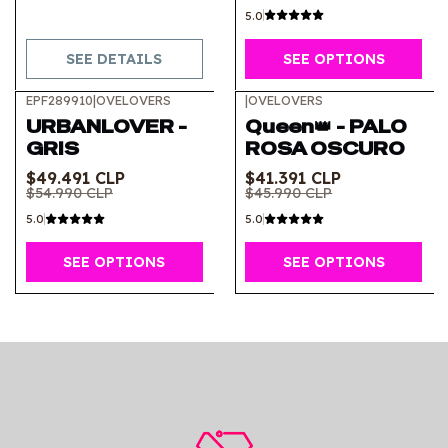
5.0
SEE DETAILS
SEE OPTIONS
EPF289910
|
OVELOVERS
|
OVELOVERS
-10%
OFF
-10%
OFF
URBANLOVER -
Queen👑 - PALO
GRIS
ROSA OSCURO
$49.491 CLP
$41.391 CLP
$54.990 CLP
$45.990 CLP
5.0
5.0
SEE OPTIONS
SEE OPTIONS