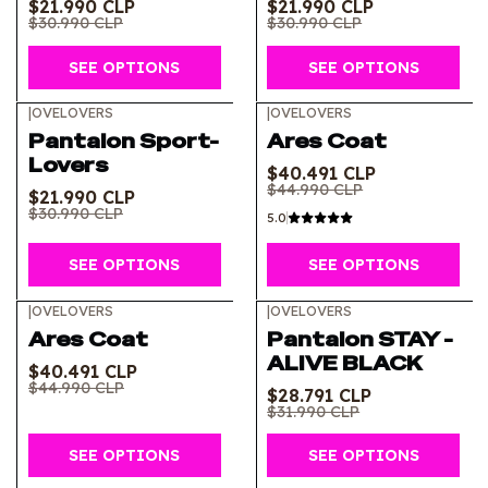
$21.990 CLP
$21.990 CLP
$30.990 CLP
$30.990 CLP
SEE OPTIONS
SEE OPTIONS
|
OVELOVERS
|
OVELOVERS
-29%
OFF
-10%
OFF
Pantalon Sport-
Ares Coat
Lovers
$40.491 CLP
$44.990 CLP
$21.990 CLP
$30.990 CLP
5.0
SEE OPTIONS
SEE OPTIONS
|
OVELOVERS
|
OVELOVERS
-10%
OFF
-10%
OFF
Ares Coat
Pantalon STAY -
ALIVE BLACK
$40.491 CLP
$44.990 CLP
$28.791 CLP
$31.990 CLP
SEE OPTIONS
SEE OPTIONS