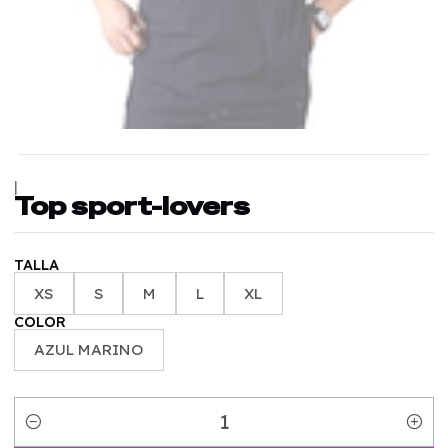
|
Top sport-lovers
TALLA
XS
S
M
L
XL
COLOR
AZUL MARINO
Quantity