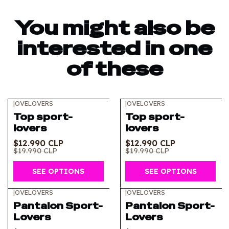
You might also be
interested in one
of these
|
OVELOVERS
|
OVELOVERS
-35%
OFF
-35%
OFF
Top sport-
Top sport-
lovers
lovers
$12.990 CLP
$12.990 CLP
$19.990 CLP
$19.990 CLP
SEE OPTIONS
SEE OPTIONS
|
OVELOVERS
|
OVELOVERS
-29%
OFF
-29%
OFF
Pantalon Sport-
Pantalon Sport-
Lovers
Lovers