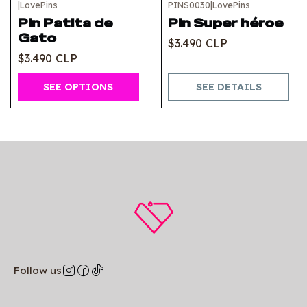
|
LovePins
PINS0030
|
LovePins
Out of stock
Pin Patita de
Pin Super héroe
Gato
$3.490 CLP
$3.490 CLP
SEE OPTIONS
SEE DETAILS
Follow us