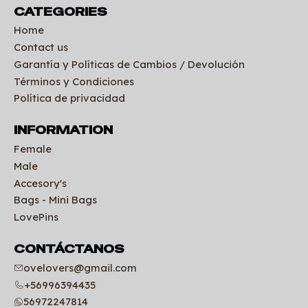
CATEGORIES
Home
Contact us
Garantía y Políticas de Cambios / Devolución
Términos y Condiciones
Política de privacidad
INFORMATION
Female
Male
Accesory's
Bags - Mini Bags
LovePins
CONTÁCTANOS
ovelovers@gmail.com
+56996394435
56972247814