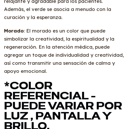
relajante y agradable para los pacientes.
Además, el verde se asocia a menudo con la
curación y la esperanza.
Morado
: El morado es un color que puede
simbolizar la creatividad, la espiritualidad y la
regeneración. En la atención médica, puede
agregar un toque de individualidad y creatividad,
así como transmitir una sensación de calma y
apoyo emocional.
*COLOR
REFERENCIAL -
PUEDE VARIAR POR
LUZ , PANTALLA Y
BRILLO.