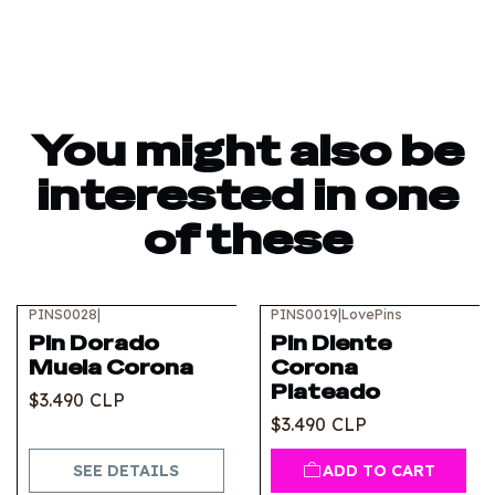
You might also be
interested in one
of these
PINS0028
|
PINS0019
|
LovePins
Out of stock
Pin Dorado
Pin Diente
Muela Corona
Corona
Plateado
$3.490 CLP
$3.490 CLP
SEE DETAILS
ADD TO CART