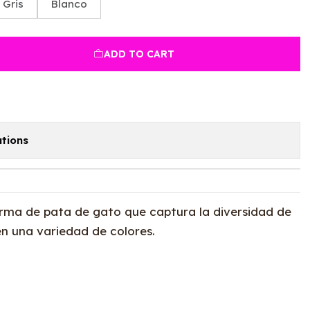
Gris
Blanco
ADD TO CART
tions
rma de pata de gato que captura la diversidad de
en una variedad de colores.