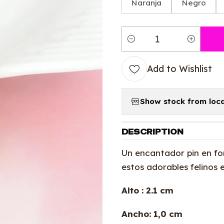
Naranja
Negro
Quantity
Add to Wishlist
Show stock from loca
DESCRIPTION
Un encantador pin en fo
estos adorables felinos 
Alto : 2.1 cm
Ancho: 1,0 cm