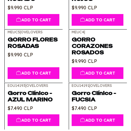
$9.990 CLP
$9.990 CLP
ADD TO CART
ADD TO CART
MEUC5
|
OVELOVERS
MEUC4
|
GORRO FLORES
GORRO
ROSADAS
CORAZONES
ROSADOS
$9.990 CLP
$9.990 CLP
ADD TO CART
ADD TO CART
EOU14193
|
OVELOVERS
EOU14191
|
OVELOVERS
Gorro Clínico -
Gorro Clínico -
AZUL MARINO
FUCSIA
$7.490 CLP
$7.490 CLP
ADD TO CART
ADD TO CART