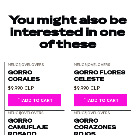
You might also be
interested in one
of these
MEUC2
|
OVELOVERS
MEUC6
|
OVELOVERS
GORRO
GORRO FLORES
CORALES
CELESTE
$9.990 CLP
$9.990 CLP
ADD TO CART
ADD TO CART
MEUC1
|
OVELOVERS
MEUC3
|
OVELOVERS
GORRO
GORRO
CAMUFLAJE
CORAZONES
ROSADO
ROJOS