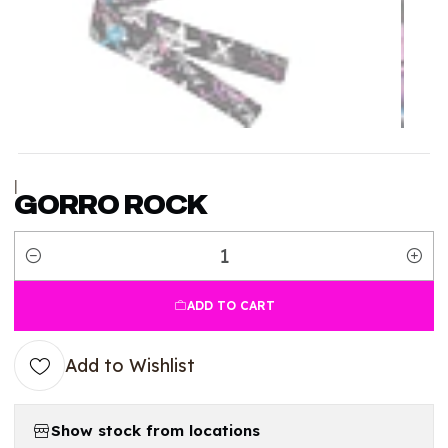
|
GORRO ROCK
Quantity
ADD TO CART
Add to Wishlist
Show stock from locations