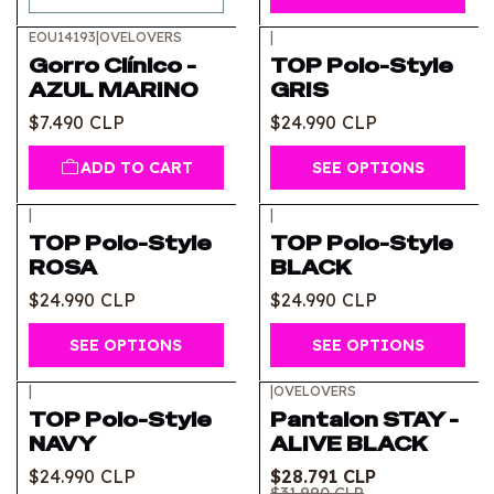
EOU14193
|
OVELOVERS
|
Gorro Clínico -
TOP Polo-Style
AZUL MARINO
GRIS
$7.490 CLP
$24.990 CLP
ADD TO CART
SEE OPTIONS
|
|
TOP Polo-Style
TOP Polo-Style
ROSA
BLACK
$24.990 CLP
$24.990 CLP
SEE OPTIONS
SEE OPTIONS
|
|
OVELOVERS
-10%
OFF
TOP Polo-Style
Pantalon STAY -
NAVY
ALIVE BLACK
$24.990 CLP
$28.791 CLP
$31.990 CLP