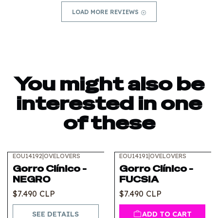
LOAD MORE REVIEWS
You might also be
interested in one
of these
EOU14192
|
OVELOVERS
EOU14191
|
OVELOVERS
Out of stock
Gorro Clínico -
Gorro Clínico -
NEGRO
FUCSIA
$7.490 CLP
$7.490 CLP
SEE DETAILS
ADD TO CART