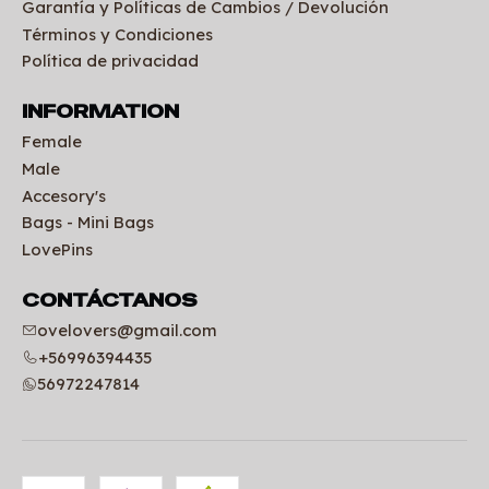
Garantía y Políticas de Cambios / Devolución
Términos y Condiciones
Política de privacidad
INFORMATION
Female
Male
Accesory's
Bags - Mini Bags
LovePins
CONTÁCTANOS
ovelovers@gmail.com
+56996394435
56972247814