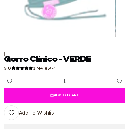
|
Gorro Clínico - VERDE
5.0
1 review
Quantity
ADD TO CART
Add to Wishlist