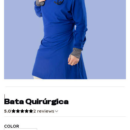
|
Bata Quirúrgica
5.0
2 reviews
COLOR