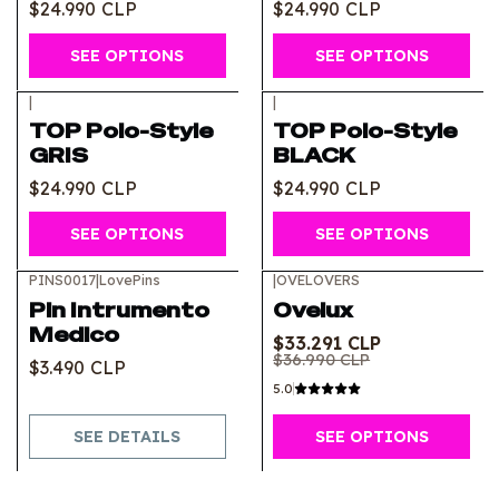
$24.990 CLP
$24.990 CLP
SEE OPTIONS
SEE OPTIONS
|
|
TOP Polo-Style
TOP Polo-Style
GRIS
BLACK
$24.990 CLP
$24.990 CLP
SEE OPTIONS
SEE OPTIONS
PINS0017
|
LovePins
|
OVELOVERS
-10%
OFF
Out of stock
Pin Intrumento
Ovelux
Medico
$33.291 CLP
$36.990 CLP
$3.490 CLP
5.0
SEE DETAILS
SEE OPTIONS