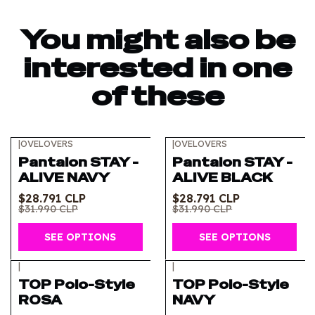
You might also be
interested in one
of these
|
OVELOVERS
|
OVELOVERS
-10%
OFF
-10%
OFF
Pantalon STAY -
Pantalon STAY -
ALIVE NAVY
ALIVE BLACK
$28.791 CLP
$28.791 CLP
$31.990 CLP
$31.990 CLP
SEE OPTIONS
SEE OPTIONS
|
|
TOP Polo-Style
TOP Polo-Style
ROSA
NAVY