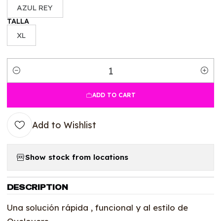
AZUL REY
TALLA
XL
Quantity
ADD TO CART
Add to Wishlist
Show stock from locations
DESCRIPTION
Una solución rápida , funcional y al estilo de