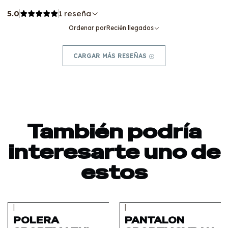
5.0
1 reseña
Ordenar por
Recién llegados
CARGAR MÁS RESEÑAS
También podría
interesarte uno de
estos
|
|
Agotado
Agotado
POLERA
PANTALON