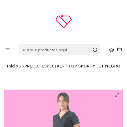
Inicio
⚡️PRECIO ESPECIAL⚡️
TOP SPORTY FIT NEGRO