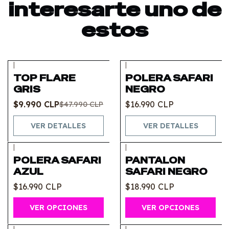
interesarte uno de
estos
|
|
-79%
OFF
Agotado
TOP FLARE
POLERA SAFARI
Agotado
GRIS
NEGRO
$9.990 CLP
$16.990 CLP
$47.990 CLP
VER DETALLES
VER DETALLES
|
|
POLERA SAFARI
PANTALON
AZUL
SAFARI NEGRO
$16.990 CLP
$18.990 CLP
VER OPCIONES
VER OPCIONES
|
|