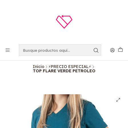
Inicio
⚡️PRECIO ESPECIAL⚡️
TOP FLARE VERDE PETROLEO