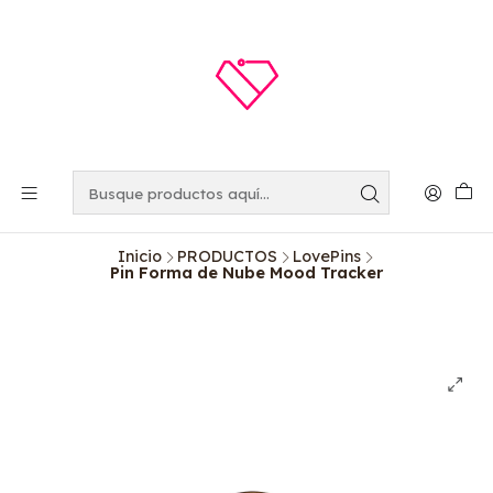
Inicio
PRODUCTOS
LovePins
Pin Forma de Nube Mood Tracker