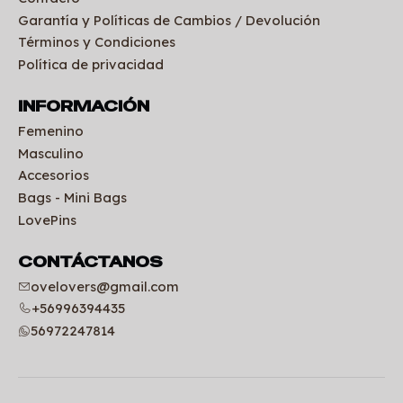
Garantía y Políticas de Cambios / Devolución
Términos y Condiciones
Política de privacidad
INFORMACIÓN
Femenino
Masculino
Accesorios
Bags - Mini Bags
LovePins
CONTÁCTANOS
ovelovers@gmail.com
+56996394435
56972247814