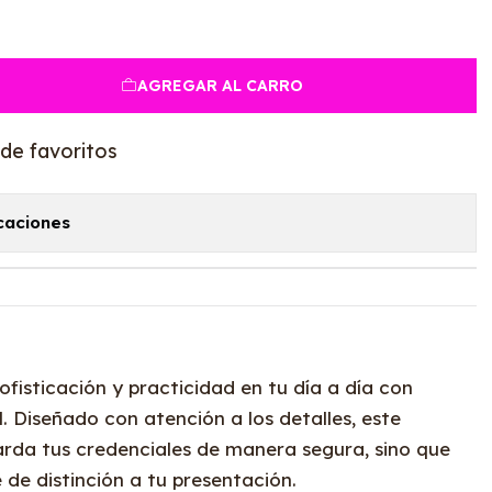
AGREGAR AL CARRO
 de favoritos
caciones
fisticación y practicidad en tu día a día con
. Diseñado con atención a los detalles, este
arda tus credenciales de manera segura, sino que
de distinción a tu presentación.