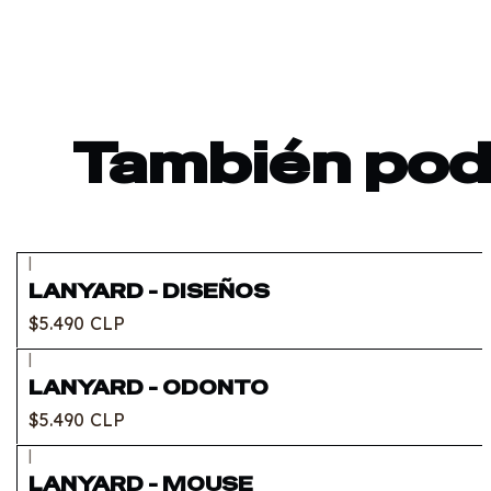
También podr
|
LANYARD - DISEÑOS
$5.490 CLP
|
LANYARD - ODONTO
$5.490 CLP
|
LANYARD - MOUSE