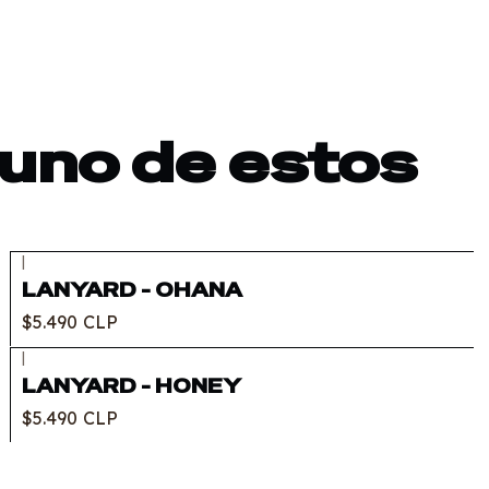
 uno de estos
|
Agotado
LANYARD - OHANA
$5.490 CLP
|
LANYARD - HONEY
$5.490 CLP