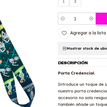
1
2
Cantidad
Agregar a la lista
Mostrar stock de ubi
DESCRIPCIÓN
Porta Credencial.
Introduce un toque de so
nuestro porta credencial
accesorio no solo resgu
también añade un toque 