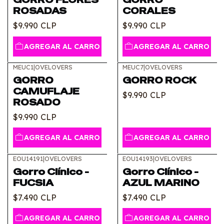
ROSADAS
CORALES
$9.990 CLP
$9.990 CLP
AGREGAR AL CARRO
AGREGAR AL CARRO
MEUC1
|
OVELOVERS
MEUC7
|
OVELOVERS
GORRO
GORRO ROCK
CAMUFLAJE
$9.990 CLP
ROSADO
$9.990 CLP
AGREGAR AL CARRO
AGREGAR AL CARRO
EOU14191
|
OVELOVERS
EOU14193
|
OVELOVERS
Gorro Clínico -
Gorro Clínico -
FUCSIA
AZUL MARINO
$7.490 CLP
$7.490 CLP
AGREGAR AL CARRO
AGREGAR AL CARRO