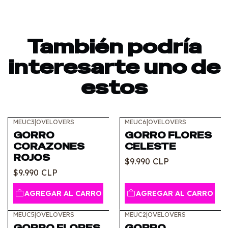
También podría
interesarte uno de
estos
MEUC3
|
OVELOVERS
MEUC6
|
OVELOVERS
GORRO
GORRO FLORES
CORAZONES
CELESTE
ROJOS
$9.990 CLP
$9.990 CLP
AGREGAR AL CARRO
AGREGAR AL CARRO
MEUC5
|
OVELOVERS
MEUC2
|
OVELOVERS
GORRO FLORES
GORRO