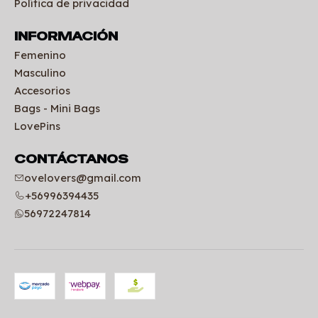
Política de privacidad
INFORMACIÓN
Femenino
Masculino
Accesorios
Bags - Mini Bags
LovePins
CONTÁCTANOS
ovelovers@gmail.com
+56996394435
56972247814