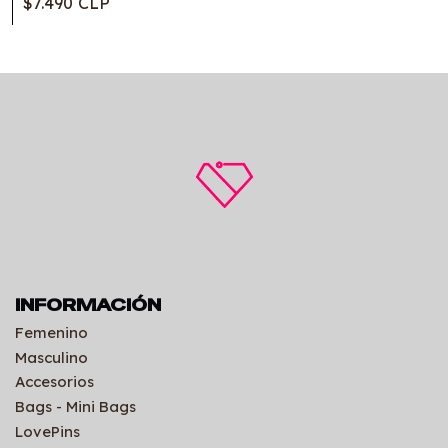
$7.490 CLP
INFORMACIÓN
Femenino
Masculino
Accesorios
Bags - Mini Bags
LovePins