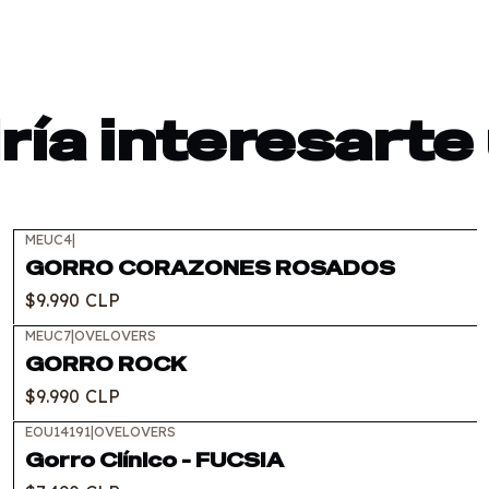
ía interesarte
MEUC4
|
GORRO CORAZONES ROSADOS
$9.990 CLP
MEUC7
|
OVELOVERS
GORRO ROCK
$9.990 CLP
EOU14191
|
OVELOVERS
Gorro Clínico - FUCSIA