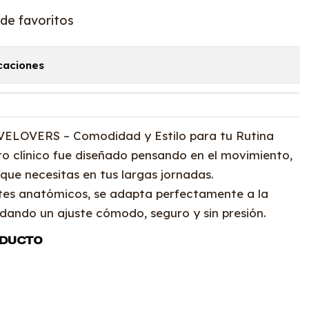
 de favoritos
caciones
OVELOVERS – Comodidad y Estilo para tu Rutina
ro clínico fue diseñado pensando en el movimiento,
 que necesitas en tus largas jornadas.
tes anatómicos, se adapta perfectamente a la
ndando un ajuste cómodo, seguro y sin presión.
ODUCTO