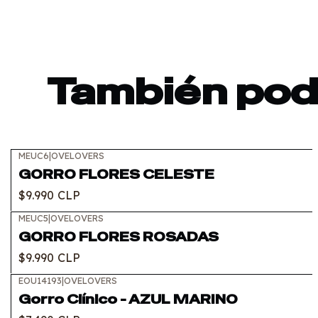
También podr
MEUC6
|
OVELOVERS
GORRO FLORES CELESTE
$9.990 CLP
MEUC5
|
OVELOVERS
GORRO FLORES ROSADAS
$9.990 CLP
EOU14193
|
OVELOVERS
Gorro Clínico - AZUL MARINO