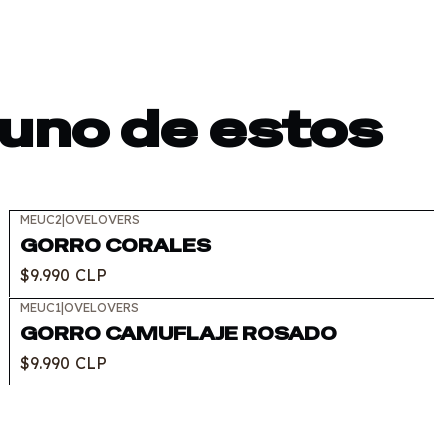
 uno de estos
MEUC2
|
OVELOVERS
GORRO CORALES
$9.990 CLP
MEUC1
|
OVELOVERS
GORRO CAMUFLAJE ROSADO
$9.990 CLP