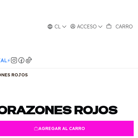
CL
ACCESO
CARRO
AL⚡️
NES ROJOS
ORAZONES ROJOS
AGREGAR AL CARRO