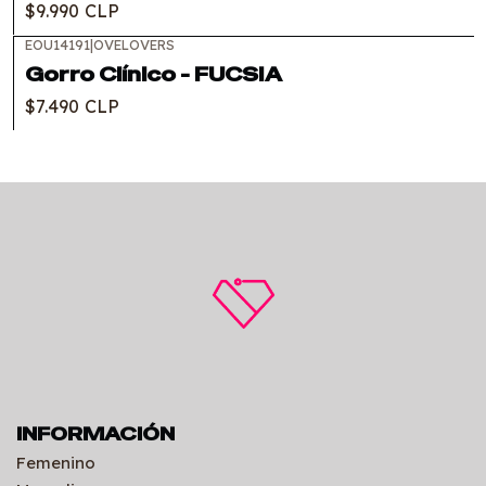
$9.990 CLP
EOU14191
|
OVELOVERS
Gorro Clínico - FUCSIA
$7.490 CLP
INFORMACIÓN
Femenino