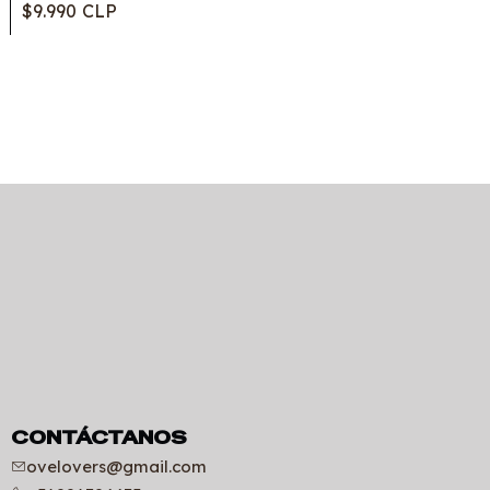
$9.990 CLP
CONTÁCTANOS
ovelovers@gmail.com