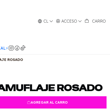
CL
ACCESO
CARRO
AL⚡️
AJE ROSADO
AMUFLAJE ROSADO
AGREGAR AL CARRO