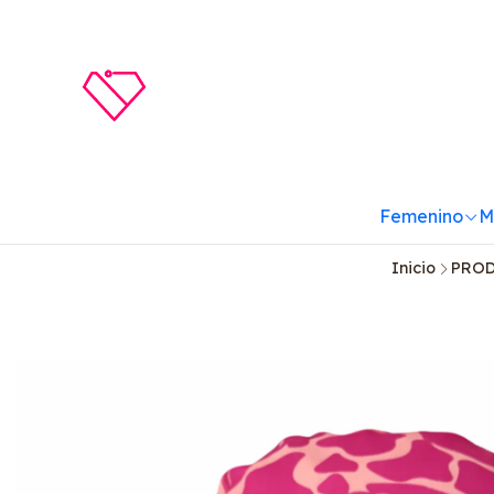
Femenino
M
Inicio
PRO