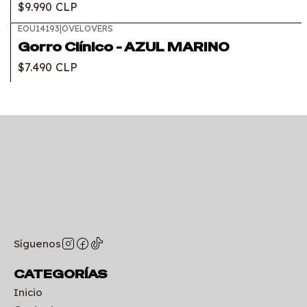
$9.990 CLP
EOU14193
|
OVELOVERS
Gorro Clínico - AZUL MARINO
$7.490 CLP
Síguenos
CATEGORÍAS
Inicio