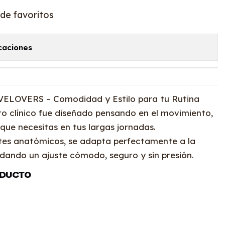
 de favoritos
caciones
OVELOVERS – Comodidad y Estilo para tu Rutina
ro clínico fue diseñado pensando en el movimiento,
 que necesitas en tus largas jornadas.
tes anatómicos, se adapta perfectamente a la
ndando un ajuste cómodo, seguro y sin presión.
ODUCTO