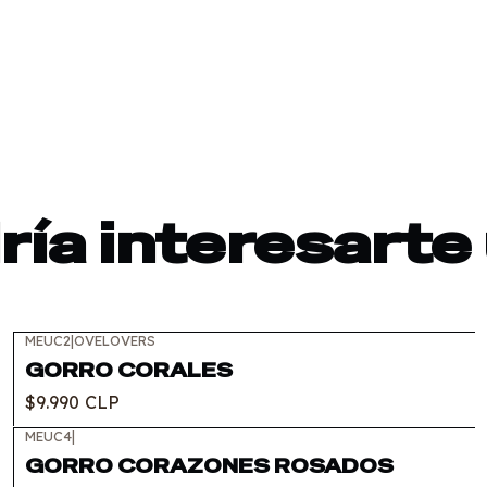
ía interesarte
MEUC2
|
OVELOVERS
GORRO CORALES
$9.990 CLP
MEUC4
|
GORRO CORAZONES ROSADOS