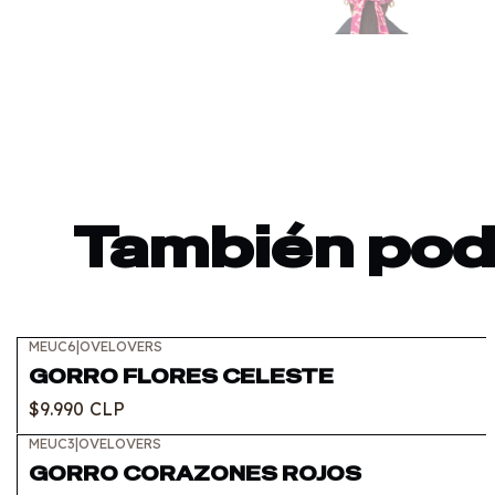
También podr
MEUC6
|
OVELOVERS
GORRO FLORES CELESTE
$9.990 CLP
MEUC3
|
OVELOVERS
GORRO CORAZONES ROJOS