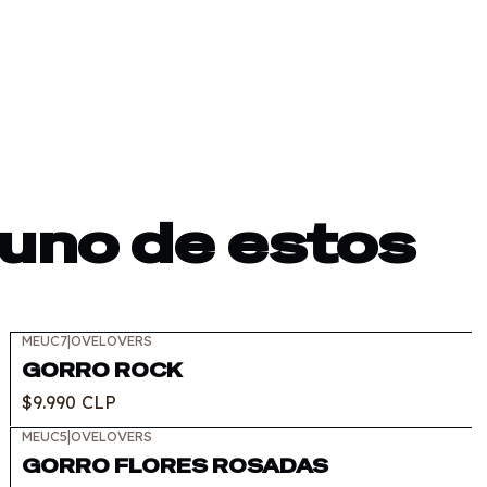
 uno de estos
MEUC7
|
OVELOVERS
GORRO ROCK
$9.990 CLP
MEUC5
|
OVELOVERS
GORRO FLORES ROSADAS