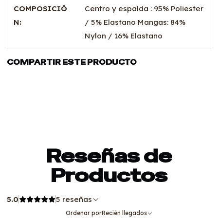
COMPOSICIÓ
Centro y espalda : 95% Poliester
N:
/ 5% Elastano Mangas: 84%
Nylon / 16% Elastano
COMPARTIR ESTE PRODUCTO
Reseñas de
Productos
5.0
5 reseñas
Ordenar por
Recién llegados