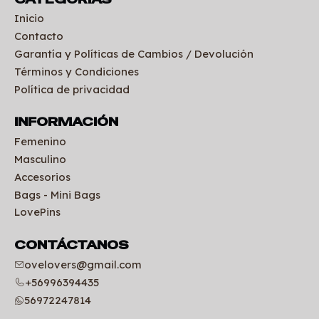
Inicio
Contacto
Garantía y Políticas de Cambios / Devolución
Términos y Condiciones
Política de privacidad
INFORMACIÓN
Femenino
Masculino
Accesorios
Bags - Mini Bags
LovePins
CONTÁCTANOS
ovelovers@gmail.com
+56996394435
56972247814