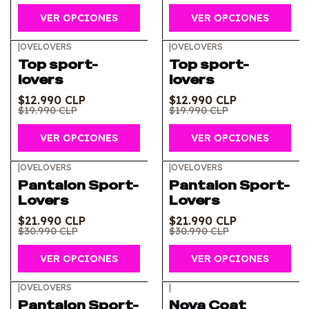
VER OPCIONES
VER OPCIONES
|
OVELOVERS
|
OVELOVERS
-35%
OFF
-35%
OFF
Top sport-
Top sport-
lovers
lovers
$12.990 CLP
$12.990 CLP
$19.990 CLP
$19.990 CLP
VER OPCIONES
VER OPCIONES
|
OVELOVERS
|
OVELOVERS
-29%
OFF
-29%
OFF
Pantalon Sport-
Pantalon Sport-
Lovers
Lovers
$21.990 CLP
$21.990 CLP
$30.990 CLP
$30.990 CLP
VER OPCIONES
VER OPCIONES
|
OVELOVERS
|
-29%
OFF
-10%
OFF
Pantalon Sport-
Nova Coat