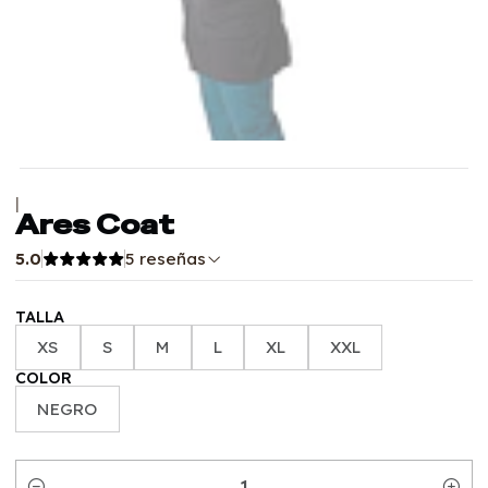
|
Ares Coat
5.0
5 reseñas
TALLA
XS
S
M
L
XL
XXL
COLOR
NEGRO