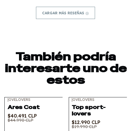
CARGAR MÁS RESEÑAS
También podría
interesarte uno de
estos
|
OVELOVERS
|
OVELOVERS
-10%
OFF
-35%
OFF
Ares Coat
Top sport-
lovers
$40.491 CLP
$44.990 CLP
$12.990 CLP
$19.990 CLP