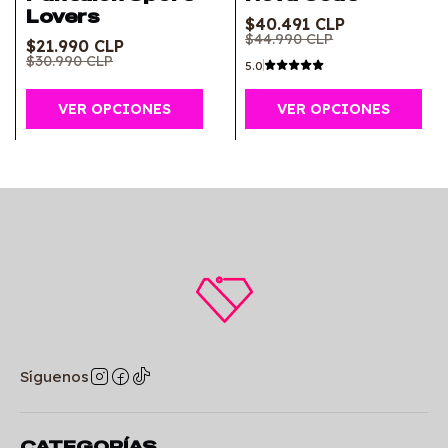
Lovers
$40.491 CLP
$44.990 CLP
$21.990 CLP
$30.990 CLP
5.0
VER OPCIONES
VER OPCIONES
Síguenos
CATEGORÍAS