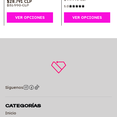
$28.791 CLP
$31.990 CLP
5.0
VER OPCIONES
VER OPCIONES
Síguenos
CATEGORÍAS
Inicio