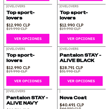
|
OVELOVERS
|
OVELOVERS
-35%
OFF
-35%
OFF
Top sport-
Top sport-
lovers
lovers
$12.990 CLP
$12.990 CLP
$19.990 CLP
$19.990 CLP
VER OPCIONES
VER OPCIONES
|
OVELOVERS
|
OVELOVERS
-35%
OFF
-10%
OFF
Top sport-
Pantalon STAY -
lovers
ALIVE BLACK
$12.990 CLP
$28.791 CLP
$19.990 CLP
$31.990 CLP
VER OPCIONES
VER OPCIONES
|
OVELOVERS
|
-10%
OFF
-10%
OFF
Pantalon STAY -
Nova Coat
ALIVE NAVY
$40.491 CLP
$44.990 CLP