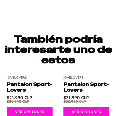
También podría
interesarte uno de
estos
|
OVELOVERS
|
OVELOVERS
-29%
OFF
-29%
OFF
Pantalon Sport-
Pantalon Sport-
Lovers
Lovers
$21.990 CLP
$21.990 CLP
$30.990 CLP
$30.990 CLP
VER OPCIONES
VER OPCIONES