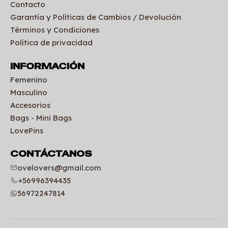
Contacto
Garantía y Políticas de Cambios / Devolución
Términos y Condiciones
Política de privacidad
INFORMACIÓN
Femenino
Masculino
Accesorios
Bags - Mini Bags
LovePins
CONTÁCTANOS
ovelovers@gmail.com
+56996394435
56972247814