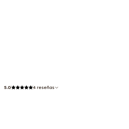
5.0
4 reseñas