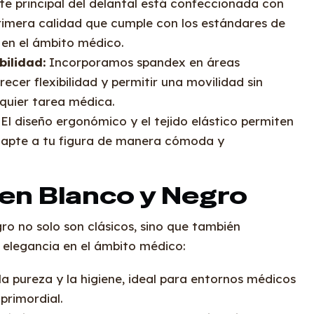
e principal del delantal está confeccionada con
primera calidad que cumple con los estándares de
 en el ámbito médico.
bilidad:
Incorporamos spandex en áreas
ecer flexibilidad y permitir una movilidad sin
lquier tarea médica.
El diseño ergonómico y el tejido elástico permiten
adapte a tu figura de manera cómoda y
 en Blanco y Negro
ro no solo son clásicos, sino que también
a elegancia en el ámbito médico:
a pureza y la higiene, ideal para entornos médicos
primordial.