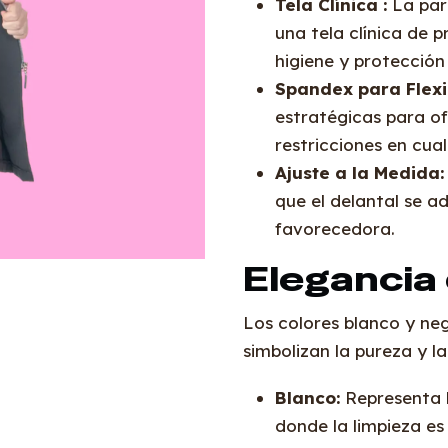
Tela Clínica :
La part
una tela clínica de 
higiene y protección
Spandex para Flexi
estratégicas para ofr
restricciones en cua
Ajuste a la Medida:
que el delantal se 
favorecedora.
Elegancia
Los colores blanco y neg
simbolizan la pureza y l
Blanco:
Representa l
donde la limpieza es 