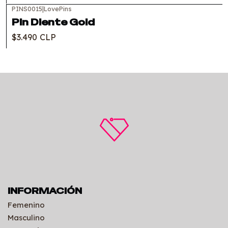
PINS0015
|
LovePins
Pin Diente Gold
$3.490 CLP
INFORMACIÓN
Femenino
Masculino