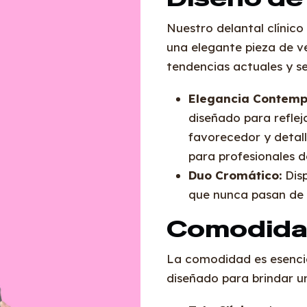
Nuestro delantal clínic
una elegante pieza de v
tendencias actuales y se
Elegancia Contemp
diseñado para reflej
favorecedor y detal
para profesionales de
Duo Cromático:
Disp
que nunca pasan de 
Comodidad
La comodidad es esencial
diseñado para brindar u