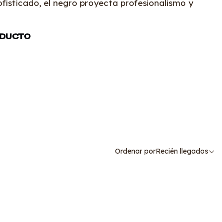
fisticado, el negro proyecta profesionalismo y
ODUCTO
Ordenar por
Recién llegados