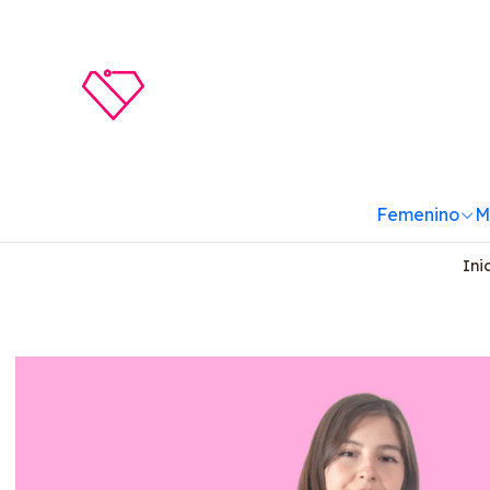
Femenino
M
Ini