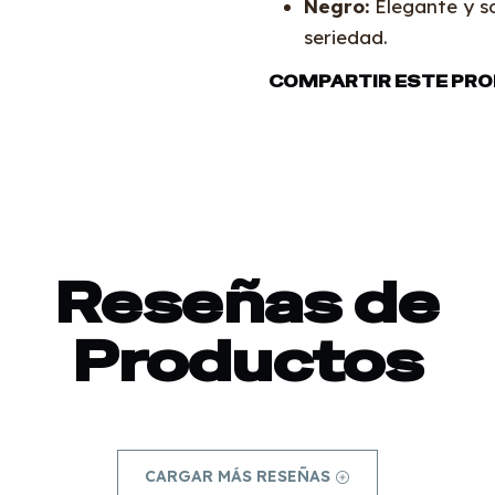
Negro:
Elegante y so
seriedad.
COMPARTIR ESTE PR
Reseñas de
Productos
CARGAR MÁS RESEÑAS