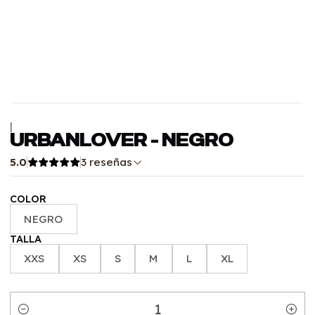
|
URBANLOVER - NEGRO
5.0
3 reseñas
COLOR
NEGRO
TALLA
XXS
XS
S
M
L
XL