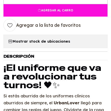
Cantidad
AGREGAR AL CARRO
Agregar a la lista de favoritos
Mostrar stock de ubicaciones
DESCRIPCIÓN
¡El uniforme que va
a revolucionar tus
turnos! 🖤✨
Si estás aburrida de los uniformes clínicos
aburridos de siempre, el
UrbanLover
llegó para
cambiar las reglas del juego. Olvídate de la ropa