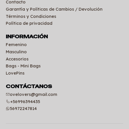
Contacto
Garantía y Políticas de Cambios / Devolución
Términos y Condiciones
Política de privacidad
INFORMACIÓN
Femenino
Masculino
Accesorios
Bags - Mini Bags
LovePins
CONTÁCTANOS
ovelovers@gmail.com
+56996394435
56972247814