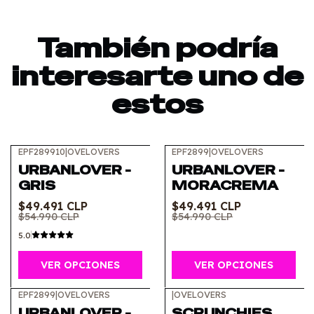
También podría
interesarte uno de
estos
EPF289910
|
OVELOVERS
EPF2899
|
OVELOVERS
-10%
OFF
-10%
OFF
URBANLOVER -
URBANLOVER -
GRIS
MORACREMA
$49.491 CLP
$49.491 CLP
$54.990 CLP
$54.990 CLP
5.0
VER OPCIONES
VER OPCIONES
EPF2899
|
OVELOVERS
|
OVELOVERS
-10%
OFF
URBANLOVER -
SCRUNCHIES