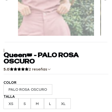
|
Queen👑 - PALO ROSA
OSCURO
5.0
2 reseñas
COLOR
PALO ROSA OSCURO
TALLA
XS
S
M
L
XL