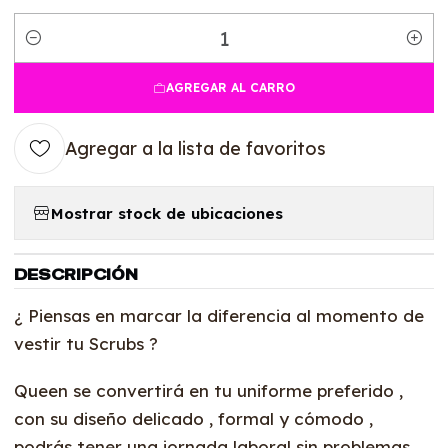
Cantidad
AGREGAR AL CARRO
Agregar a la lista de favoritos
Mostrar stock de ubicaciones
DESCRIPCIÓN
¿ Piensas en marcar la diferencia al momento de
vestir tu Scrubs ?
Queen se convertirá en tu uniforme preferido ,
con su diseño delicado , formal y cómodo ,
podrás tener una jornada laboral sin problemas ,