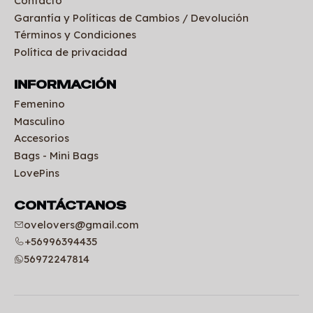
Contacto
Garantía y Políticas de Cambios / Devolución
Términos y Condiciones
Política de privacidad
INFORMACIÓN
Femenino
Masculino
Accesorios
Bags - Mini Bags
LovePins
CONTÁCTANOS
ovelovers@gmail.com
+56996394435
56972247814