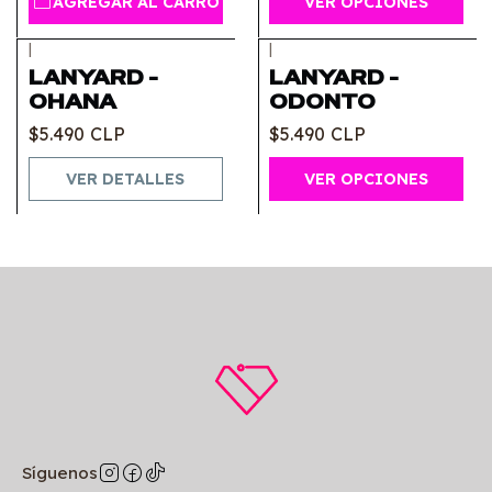
AGREGAR AL CARRO
VER OPCIONES
|
|
Agotado
LANYARD -
LANYARD -
OHANA
ODONTO
$5.490 CLP
$5.490 CLP
VER DETALLES
VER OPCIONES
Síguenos