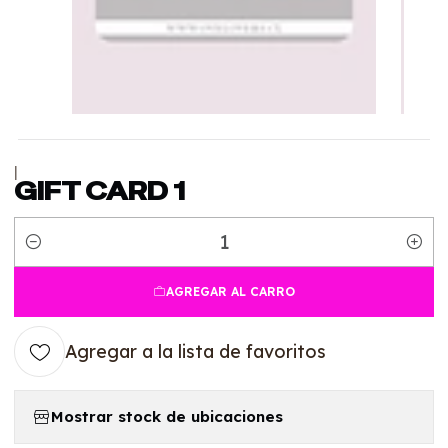
|
GIFT CARD 1
Cantidad
AGREGAR AL CARRO
Agregar a la lista de favoritos
Mostrar stock de ubicaciones