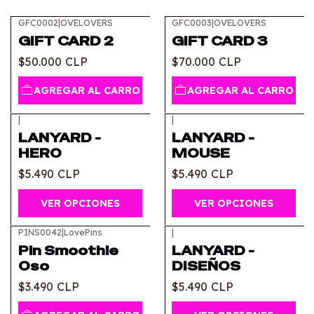
GFC0002
|
OVELOVERS
GFC0003
|
OVELOVERS
GIFT CARD 2
GIFT CARD 3
$50.000 CLP
$70.000 CLP
AGREGAR AL CARRO
AGREGAR AL CARRO
|
|
LANYARD -
LANYARD -
HERO
MOUSE
$5.490 CLP
$5.490 CLP
VER OPCIONES
VER OPCIONES
PINS0042
|
LovePins
|
Pin Smoothie
LANYARD -
Oso
DISEÑOS
$3.490 CLP
$5.490 CLP