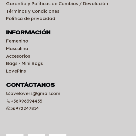
Garantía y Políticas de Cambios / Devolución
Términos y Condiciones
Política de privacidad
INFORMACIÓN
Femenino
Masculino
Accesorios
Bags - Mini Bags
LovePins
CONTÁCTANOS
ovelovers@gmail.com
+56996394435
56972247814