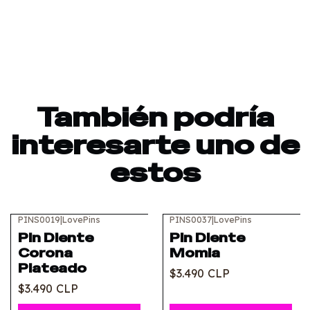
También podría
interesarte uno de
estos
PINS0019
|
LovePins
PINS0037
|
LovePins
Pin Diente
Pin Diente
Corona
Momia
Plateado
$3.490 CLP
$3.490 CLP