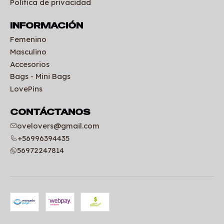
Política de privacidad
INFORMACIÓN
Femenino
Masculino
Accesorios
Bags - Mini Bags
LovePins
CONTÁCTANOS
ovelovers@gmail.com
+56996394435
56972247814