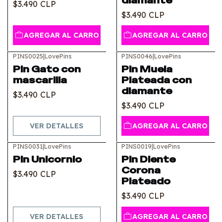
diamante
$3.490 CLP
$3.490 CLP
AGREGAR AL CARRO
AGREGAR AL CARRO
PINS0025
|
LovePins
PINS0046
|
LovePins
Agotado
Pin Gato con
Pin Muela
mascarilla
Plateada con
diamante
$3.490 CLP
$3.490 CLP
VER DETALLES
AGREGAR AL CARRO
PINS0031
|
LovePins
PINS0019
|
LovePins
Agotado
Pin Unicornio
Pin Diente
Corona
$3.490 CLP
Plateado
$3.490 CLP
VER DETALLES
AGREGAR AL CARRO